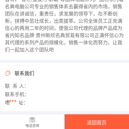
名典电脑公司专业的销售体系去赢得省内的市场，销售
团队在讲诚信，重责任，求发展的领导下，在不断创
新，拼搏中茁壮成长，出类拔萃。公司全体员工正充满
信心的再用二年的时间，使我公司代理的品牌产品成为
省内知名品牌 贵州新欣名典贸易有限公司正满怀信心为
其代理的系列产品的规模化，销售一体化而努力。让我
们一起加入这个团队吧
联系我们
联 系 人：
联系手机：
****
地 址：
返回首页
电话咨询