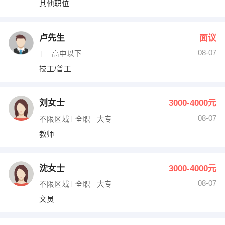
其他职位
出纳
保险
编辑
法律
卢先生
面议
08-07
高中以下
保洁
贸易采购
技工/普工
跟单
理财顾问
刘女士
3000-4000元
其他职位
08-07
不限区域
全职
大专
教师
沈女士
3000-4000元
08-07
不限区域
全职
大专
文员