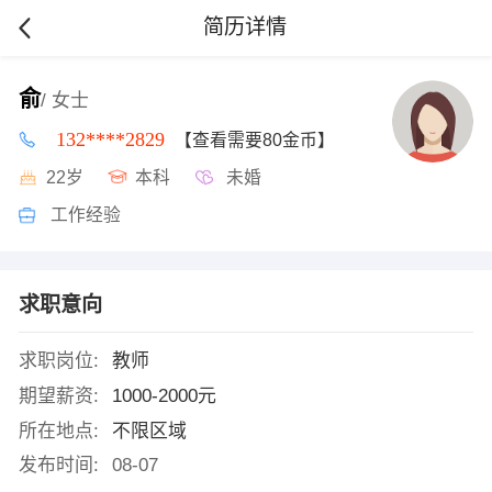
简历详情
俞
/ 女士
132****2829
【查看需要80金币】
22岁
本科
未婚
工作经验
求职意向
求职岗位:
教师
期望薪资:
1000-2000元
所在地点:
不限区域
发布时间:
08-07