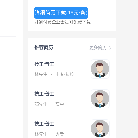
详细简历下载(15元/条)
开通付费企业会员可免费下载
推荐简历
更多简历
技工/普工
林先生
·
中专/技校
技工/普工
邓先生
·
高中
技工/普工
林先生
·
大专