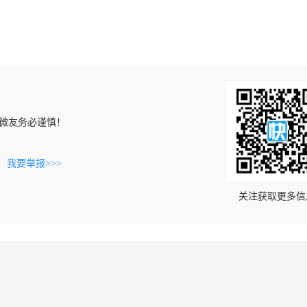
微友务必谨慎！
。
我要举报>>>
关注获取更多信