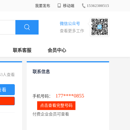
我要发布
移动端
15362300515
微信公众号
查看更多工作
联系客服
会员中心
联系信息
63人查看
查看
177****0855
手机号码：
点击查看完整号码
付费企业会员可查看