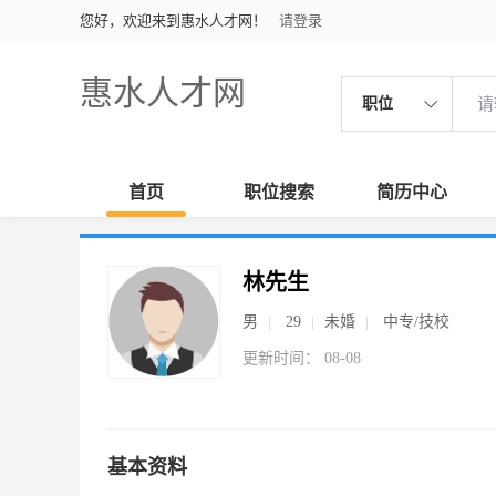
您好，欢迎来到惠水人才网！
请登录
惠水人才网
职位
首页
职位搜索
简历中心
林先生
男
29
未婚
中专/技校
更新时间： 08-08
基本资料