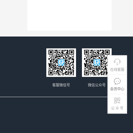
在线客服
客服微信号
微信公众号
会员中心
公 众 号