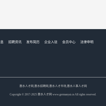
信息
招聘资讯
发布简历
企业入驻
会员中心
法律申明
们
惠水人才网,惠水招聘网,惠水人才市场,惠水人事人才网
Copyright © 2017-2025 惠水人才网 www.germanyai.cn All rights reserved.