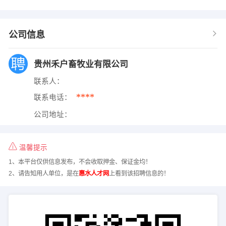
公司信息
贵州禾户畜牧业有限公司
联系人：
****
联系电话：
公司地址：
温馨提示
1、本平台仅供信息发布，不会收取押金、保证金均！
2、请告知用人单位，是在
惠水人才网
上看到该招聘信息的！