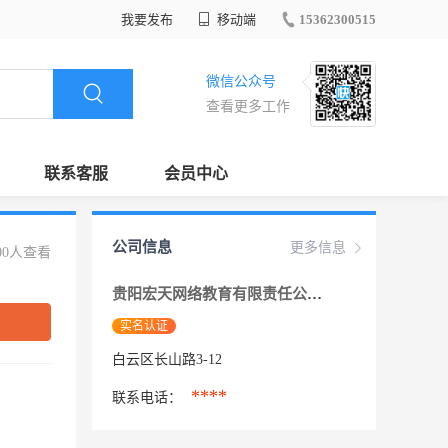
我要发布
移动端
15362300515
微信公众号
查看更多工作
联系客服
会员中心
公司信息
更多信息
00人查看
贵阳宏天网络教育有限责任公司
实名认证
白云区长山路3-12
****
联系电话：