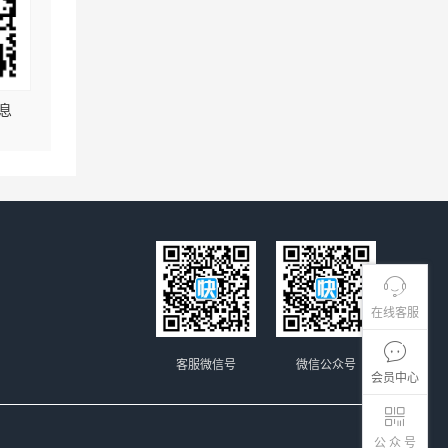
息
在线客服
客服微信号
微信公众号
会员中心
公 众 号