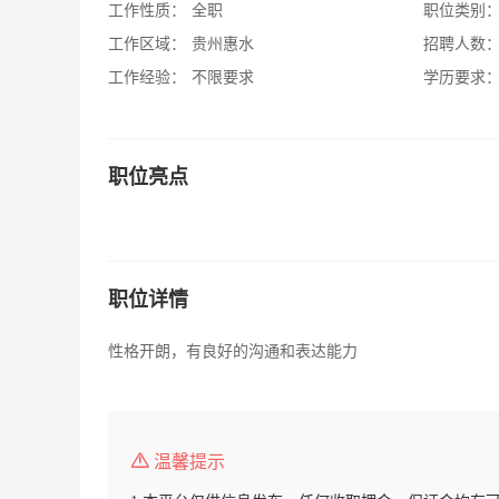
工作性质：
全职
职位类别
工作区域：
贵州惠水
招聘人数
工作经验：
不限要求
学历要求
职位亮点
职位详情
性格开朗，有良好的沟通和表达能力
温馨提示