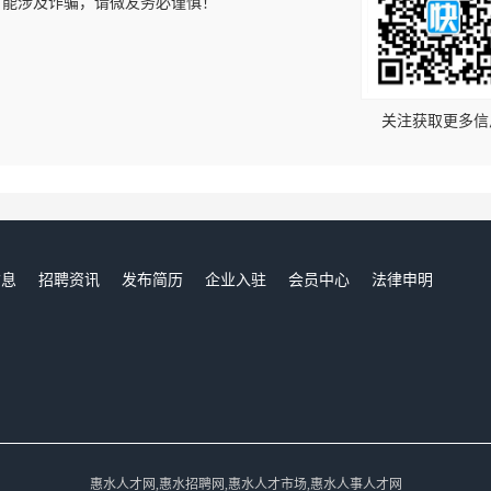
可能涉及诈骗，请微友务必谨慎！
！
关注获取更多信
信息
招聘资讯
发布简历
企业入驻
会员中心
法律申明
们
惠水人才网,惠水招聘网,惠水人才市场,惠水人事人才网