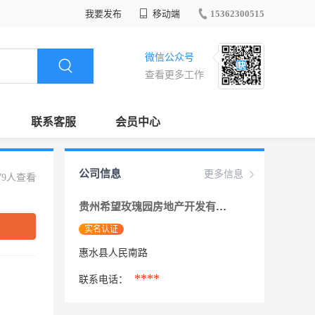
我要发布
移动端
15362300515
微信公众号
查看更多工作
联系客服
会员中心
公司信息
更多信息
79人查看
贵州希望玫瑰园房地产开发有限公司
实名认证
惠水县人民南路
****
联系电话：