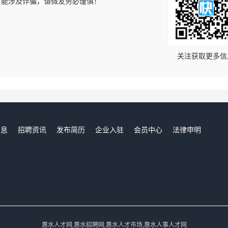
可能涉及诈骗，请微友务必谨慎！
！
关注获取更多信
信息
招聘资讯
发布简历
企业入驻
会员中心
法律申明
们
惠水人才网,惠水招聘网,惠水人才市场,惠水人事人才网