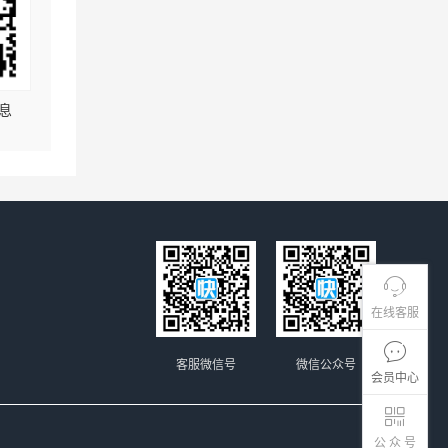
息
在线客服
客服微信号
微信公众号
会员中心
公 众 号