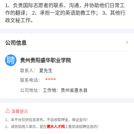
1、负责国际志愿者的联系、沟通，并协助他们日常工
作的翻译； 2、承担一定的英语助教工作； 3、其他行
政文秘工作。
公司信息
贵州贵阳盛华职业学院
联系人：
夏先生
****
联系电话：
公司地址：
工作地：贵州省惠水县
温馨提示
1、本平台仅供信息发布，不会收取押金、保证金均！
2、请告知用人单位，是在
惠水人才网
上看到该招聘信息的！