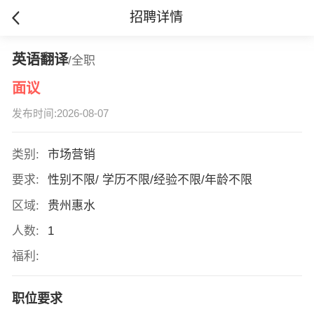
招聘详情
英语翻译
/全职
面议
发布时间:2026-08-07
类别:
市场营销
要求:
性别不限/ 学历不限/经验不限/年龄不限
区域:
贵州惠水
人数:
1
福利:
职位要求