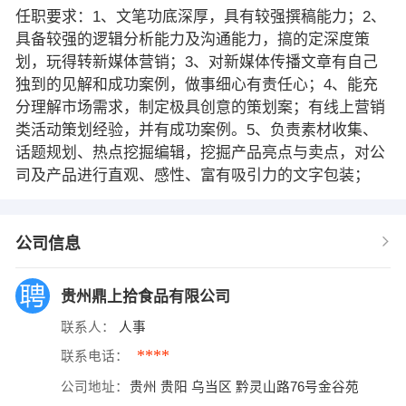
任职要求：1、文笔功底深厚，具有较强撰稿能力；2、
具备较强的逻辑分析能力及沟通能力，搞的定深度策
划，玩得转新媒体营销；3、对新媒体传播文章有自己
独到的见解和成功案例，做事细心有责任心；4、能充
分理解市场需求，制定极具创意的策划案；有线上营销
类活动策划经验，并有成功案例。5、负责素材收集、
话题规划、热点挖掘编辑，挖掘产品亮点与卖点，对公
司及产品进行直观、感性、富有吸引力的文字包装；
公司信息
贵州鼎上拾食品有限公司
联系人：
人事
****
联系电话：
公司地址：
贵州 贵阳 乌当区 黔灵山路76号金谷苑