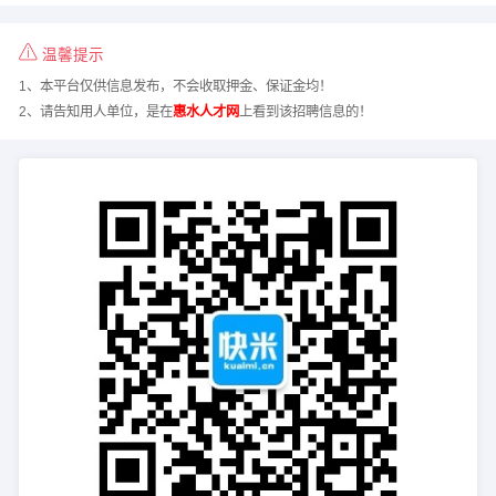
温馨提示
1、本平台仅供信息发布，不会收取押金、保证金均！
2、请告知用人单位，是在
惠水人才网
上看到该招聘信息的！