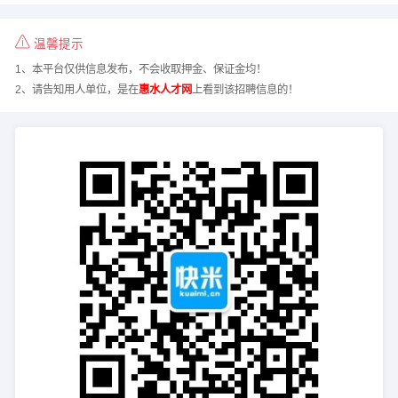
温馨提示
1、本平台仅供信息发布，不会收取押金、保证金均！
2、请告知用人单位，是在
惠水人才网
上看到该招聘信息的！