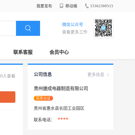
我要发布
移动端
15362300515
微信公众号
查看更多工作
联系客服
会员中心
公司信息
更多信息
89人查看
贵州捷成电器制造有限公司
实名认证
贵州省惠水县长田工业园区
****
联系电话：