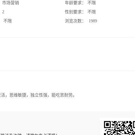
：
市场营销
年龄要求：
不限
：
2
性别要求：
不限
：
不限
浏览次数：
1989
脑灵活，思维敏捷，独立性强，能吃苦耐劳。