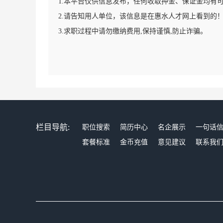
1.本平台仅供信息发布，任何收取押金、保证金均有
2.请告知用人单位，该信息是在惠水人才网上看到的
3.求职过程中请勿缴纳费用,保持谨慎,防止诈骗。
栏目导航:
职位搜索
简历中心
名企展示
一句话
套餐标准
金币充值
意见建议
联系我