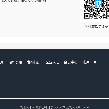
可能涉及诈骗，请微友务必谨慎！
！
关注获取更多信
信息
招聘资讯
发布简历
企业入驻
会员中心
法律申明
们
惠水人才网,惠水招聘网,惠水人才市场,惠水人事人才网