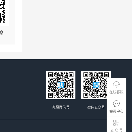
息
在线客服
客服微信号
微信公众号
会员中心
公 众 号