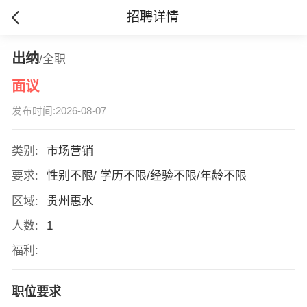
招聘详情
出纳
/全职
面议
发布时间:2026-08-07
类别:
市场营销
要求:
性别不限/ 学历不限/经验不限/年龄不限
区域:
贵州惠水
人数:
1
福利:
职位要求